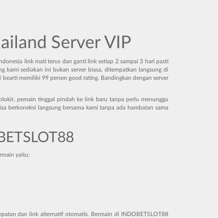
ailand Server VIP
nesia link mati terus dan ganti link setiap 2 sampai 3 hari pasti
ng kami sediakan ini bukan server biasa, ditempatkan langsung di
i bearti memiliki 99 persen good rating. Bandingkan dengan server
lokir, pemain tinggal pindah ke link baru tanpa perlu menunggu
n bisa berkoneksi langsung bersama kami tanpa ada hambatan sama
DOBETSLOT88
rmain yaitu:
ecepatan dan link alternatif otomatis. Bermain di INDOBETSLOT88