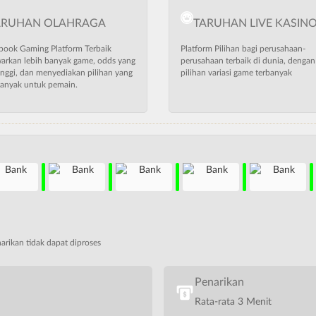
ARUHAN OLAHRAGA
TARUHAN LIVE KASIN
book Gaming Platform Terbaik
Platform Pilihan bagi perusahaan-
rkan lebih banyak game, odds yang
perusahaan terbaik di dunia, dengan
tinggi, dan menyediakan pilihan yang
pilihan variasi game terbanyak
banyak untuk pemain.
arikan tidak dapat diproses
Penarikan
Rata-rata 3 Menit