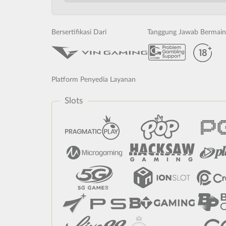
Bersertifikasi Dari
Tanggung Jawab Bermain
Platform Penyedia Layanan
Slots