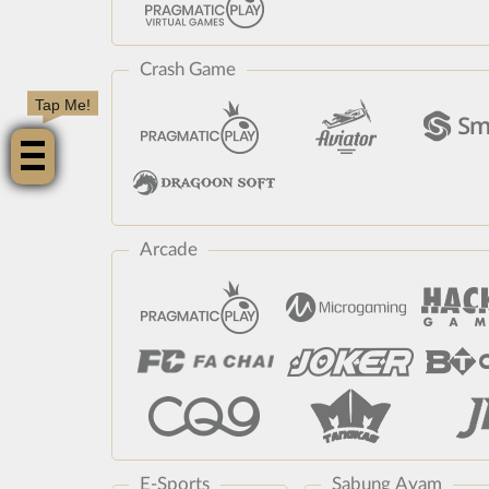
Crash Game
Tap Me!
Arcade
E-Sports
Sabung Ayam