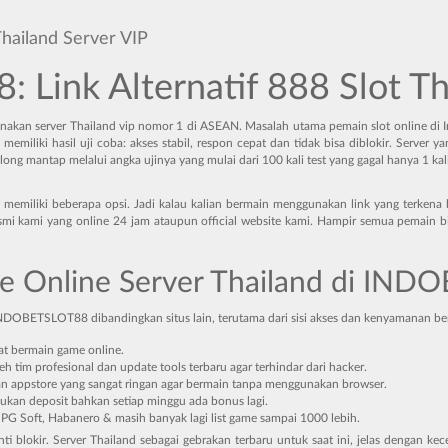
hailand Server VIP
ink Alternatif 888 Slot Th
kan server Thailand vip nomor 1 di ASEAN. Masalah utama pemain slot online di Indo
iki hasil uji coba: akses stabil, respon cepat dan tidak bisa diblokir. Server ya
long mantap melalui angka ujinya yang mulai dari 100 kali test yang gagal hanya 1 kal
memiliki beberapa opsi. Jadi kalau kalian bermain menggunakan link yang terkena b
t resmi kami yang online 24 jam ataupun official website kami. Hampir semua pemai
 Online Server Thailand di IN
INDOBETSLOT88 dibandingkan situs lain, terutama dari sisi akses dan kenyamanan be
aat bermain game online.
eh tim profesional dan update tools terbaru agar terhindar dari hacker.
an appstore yang sangat ringan agar bermain tanpa menggunakan browser.
kan deposit bahkan setiap minggu ada bonus lagi.
 PG Soft, Habanero & masih banyak lagi list game sampai 1000 lebih.
ti blokir. Server Thailand sebagai gebrakan terbaru untuk saat ini, jelas dengan k