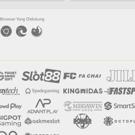
Browser Yang Didukung