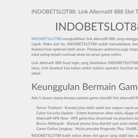
INDOBETSLOT88: Link Alternatif 888 Slot T
INDOBETSLOT88: L
INDOBETSLOT88
menghadirkan link alternatif 888 yang mengguna
capek. Maka dari itu, INDOBETSLOT88 sudah menyediakan dan memil
thailand biar optimasi lebih aman. Pantauan uptimenya juga tergo
lokal sering terjadi overload akses ke server game online.
Link alternatif 888 buat login yang disediakan INDOBETSLOT88 
lama. Link tersebut bisa kalian ambil melalui operator livecha
sekali.
Keunggulan Bermain Game
Ada 5 alasan utama kenapa pemain game memilih link alternatif 
Server Thailand - Koneksi jelas lebih stabil dan respon cepat s
Cyber Security Update - Sistem keamanan siber selalu dijaga ol
Alternatif APK New - APK game bisa download via playstore d
Bonus Melimpah - Banyak promo bisa diambil saat anda melaku
Game Online Lengkap - Mulai provider Pragmatic Play, Slot88,
INDOBETSLOT88 kasih solusi akses slot gacor yang stabil dan an