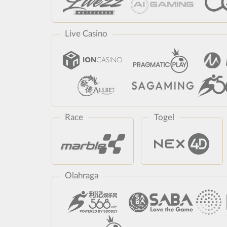
Live Casino
Race
Togel
Olahraga