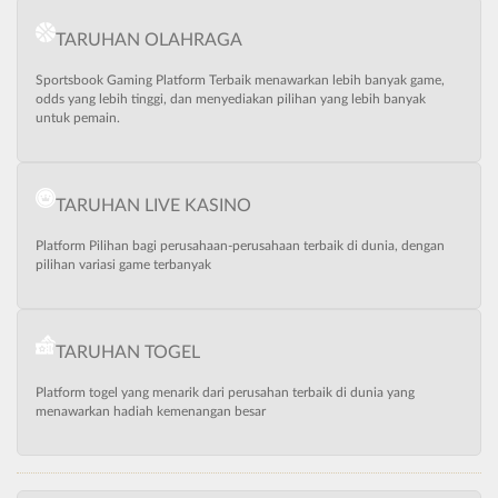
TARUHAN OLAHRAGA
Sportsbook Gaming Platform Terbaik menawarkan lebih banyak game,
odds yang lebih tinggi, dan menyediakan pilihan yang lebih banyak
untuk pemain.
TARUHAN LIVE KASINO
Platform Pilihan bagi perusahaan-perusahaan terbaik di dunia, dengan
pilihan variasi game terbanyak
TARUHAN TOGEL
Platform togel yang menarik dari perusahan terbaik di dunia yang
menawarkan hadiah kemenangan besar