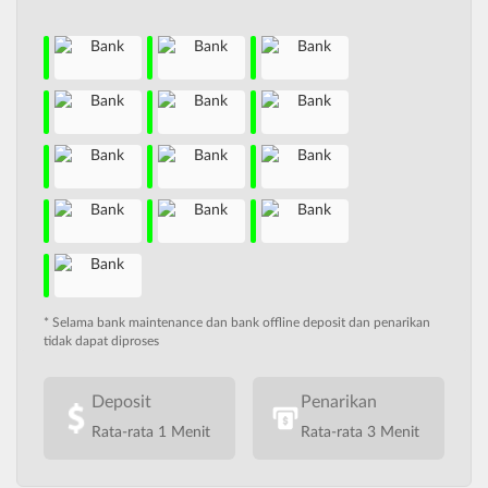
* Selama bank maintenance dan bank offline deposit dan penarikan
tidak dapat diproses
Deposit
Penarikan
Rata-rata 1 Menit
Rata-rata 3 Menit