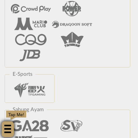
E-Sports
Sabung Ayam
Tap Me!