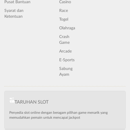
Pusat Bantuan
Casino
Syarat dan
Race
Ketentuan
Togel
Olahraga
Crash
Game
Arcade
E-Sports
Sabung
Ayam
TARUHAN SLOT
Penyedia slot online dengan beragam pilihan game menarik yang
memudahkan pemain untuk mencapai jackpot