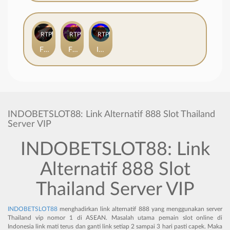
RTP
96%
RTP
87%
RTP
81%
FlyX
FlyX Cash Turbo
Incredible Balloon Machine
INDOBETSLOT88: Link Alternatif 888 Slot Thailand
Server VIP
INDOBETSLOT88: Link
Alternatif 888 Slot
Thailand Server VIP
INDOBETSLOT88
menghadirkan link alternatif 888 yang menggunakan server
Thailand vip nomor 1 di ASEAN. Masalah utama pemain slot online di
Indonesia link mati terus dan ganti link setiap 2 sampai 3 hari pasti capek. Maka