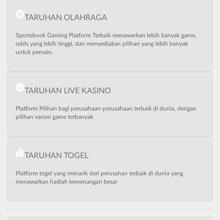
TARUHAN OLAHRAGA
Sportsbook Gaming Platform Terbaik menawarkan lebih banyak game,
odds yang lebih tinggi, dan menyediakan pilihan yang lebih banyak
untuk pemain.
TARUHAN LIVE KASINO
Platform Pilihan bagi perusahaan-perusahaan terbaik di dunia, dengan
pilihan variasi game terbanyak
TARUHAN TOGEL
Platform togel yang menarik dari perusahan terbaik di dunia yang
menawarkan hadiah kemenangan besar