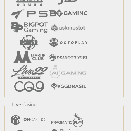
Live Casino