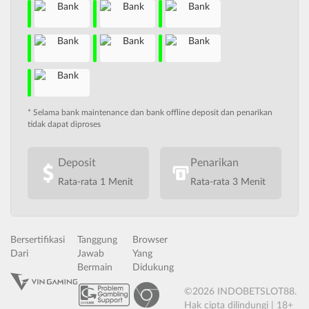
* Selama bank maintenance dan bank offline deposit dan penarikan
tidak dapat diproses
Deposit
Penarikan
Rata-rata 1 Menit
Rata-rata 3 Menit
Bersertifikasi
Tanggung
Browser
Dari
Jawab
Yang
Bermain
Didukung
©2026 INDOBETSLOT88.
Hak cipta dilindungi | 18+