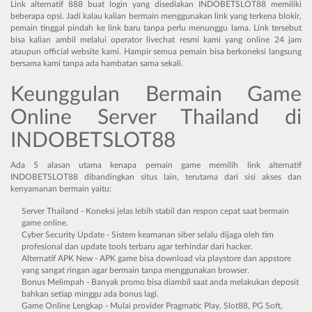
Link alternatif 888 buat login yang disediakan INDOBETSLOT88 memiliki
beberapa opsi. Jadi kalau kalian bermain menggunakan link yang terkena blokir,
pemain tinggal pindah ke link baru tanpa perlu menunggu lama. Link tersebut
bisa kalian ambil melalui operator livechat resmi kami yang online 24 jam
ataupun official website kami. Hampir semua pemain bisa berkoneksi langsung
bersama kami tanpa ada hambatan sama sekali.
Keunggulan Bermain Game
Online Server Thailand di
INDOBETSLOT88
Ada 5 alasan utama kenapa pemain game memilih link alternatif
INDOBETSLOT88 dibandingkan situs lain, terutama dari sisi akses dan
kenyamanan bermain yaitu:
Server Thailand - Koneksi jelas lebih stabil dan respon cepat saat bermain
game online.
Cyber Security Update - Sistem keamanan siber selalu dijaga oleh tim
profesional dan update tools terbaru agar terhindar dari hacker.
Alternatif APK New - APK game bisa download via playstore dan appstore
yang sangat ringan agar bermain tanpa menggunakan browser.
Bonus Melimpah - Banyak promo bisa diambil saat anda melakukan deposit
bahkan setiap minggu ada bonus lagi.
Game Online Lengkap - Mulai provider Pragmatic Play, Slot88, PG Soft,