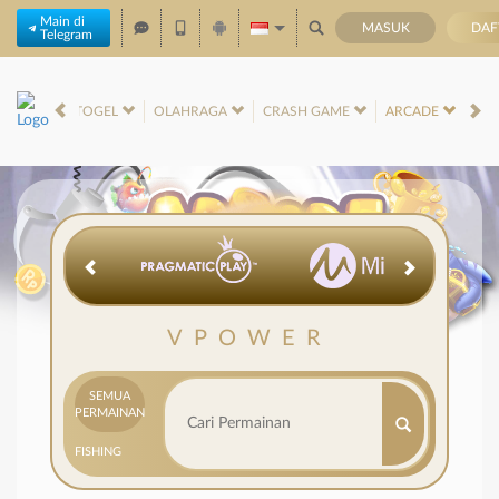
Main di
MASUK
DAF
Telegram
RACE
TOGEL
OLAHRAGA
CRASH GAME
ARCADE
E-
VPOWER
SEMUA
PERMAINAN
FISHING