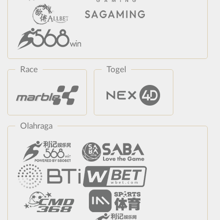
Race
Togel
Olahraga