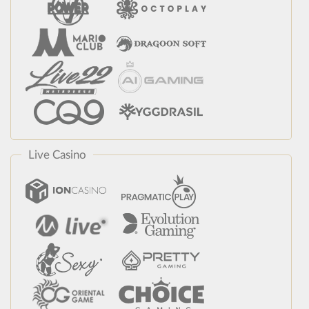
Live Casino