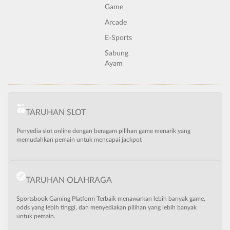
Game
Arcade
E-Sports
Sabung
Ayam
TARUHAN SLOT
Penyedia slot online dengan beragam pilihan game menarik yang
memudahkan pemain untuk mencapai jackpot
TARUHAN OLAHRAGA
Sportsbook Gaming Platform Terbaik menawarkan lebih banyak game,
odds yang lebih tinggi, dan menyediakan pilihan yang lebih banyak
untuk pemain.