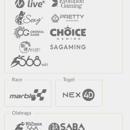
Race
Togel
Olahraga