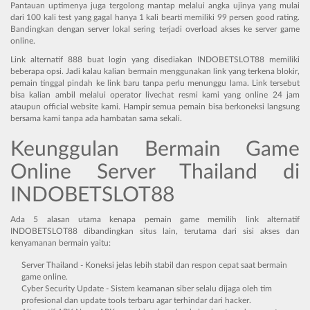
Pantauan uptimenya juga tergolong mantap melalui angka ujinya yang mulai
dari 100 kali test yang gagal hanya 1 kali bearti memiliki 99 persen good rating.
Bandingkan dengan server lokal sering terjadi overload akses ke server game
online.
Link alternatif 888 buat login yang disediakan INDOBETSLOT88 memiliki
beberapa opsi. Jadi kalau kalian bermain menggunakan link yang terkena blokir,
pemain tinggal pindah ke link baru tanpa perlu menunggu lama. Link tersebut
bisa kalian ambil melalui operator livechat resmi kami yang online 24 jam
ataupun official website kami. Hampir semua pemain bisa berkoneksi langsung
bersama kami tanpa ada hambatan sama sekali.
Keunggulan Bermain Game
Online Server Thailand di
INDOBETSLOT88
Ada 5 alasan utama kenapa pemain game memilih link alternatif
INDOBETSLOT88 dibandingkan situs lain, terutama dari sisi akses dan
kenyamanan bermain yaitu:
Server Thailand - Koneksi jelas lebih stabil dan respon cepat saat bermain
game online.
Cyber Security Update - Sistem keamanan siber selalu dijaga oleh tim
profesional dan update tools terbaru agar terhindar dari hacker.