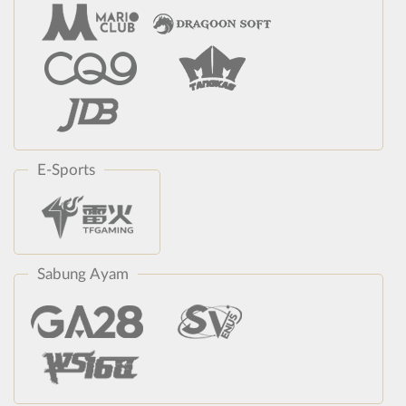
E-Sports
Sabung Ayam