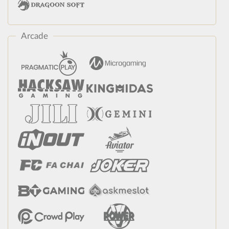
Arcade