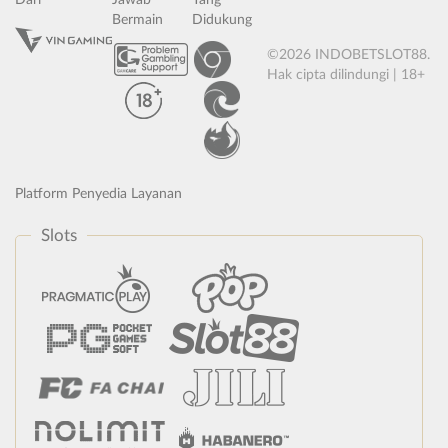
Bermain
Didukung
©2026 INDOBETSLOT88.
Hak cipta dilindungi | 18+
Platform Penyedia Layanan
Slots