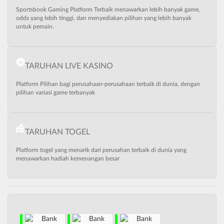
Sportsbook Gaming Platform Terbaik menawarkan lebih banyak game,
odds yang lebih tinggi, dan menyediakan pilihan yang lebih banyak
untuk pemain.
TARUHAN LIVE KASINO
Platform Pilihan bagi perusahaan-perusahaan terbaik di dunia, dengan
pilihan variasi game terbanyak
TARUHAN TOGEL
Platform togel yang menarik dari perusahan terbaik di dunia yang
menawarkan hadiah kemenangan besar