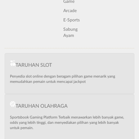
Game
Arcade
E-Sports
Sabung
Ayam
TARUHAN SLOT
Penyedia slot online dengan beragam pilihan game menarik yang
memudahkan pemain untuk mencapai jackpot
TARUHAN OLAHRAGA
Sportsbook Gaming Platform Terbaik menawarkan lebih banyak game,
odds yang lebih tinggi, dan menyediakan pilihan yang lebih banyak
untuk pemain.