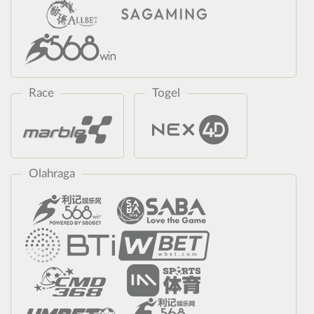
Race
Togel
Olahraga