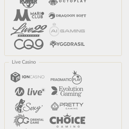
Live Casino