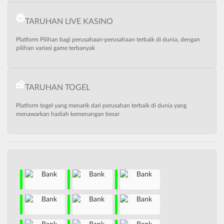
TARUHAN LIVE KASINO
Platform Pilihan bagi perusahaan-perusahaan terbaik di dunia, dengan
pilihan variasi game terbanyak
TARUHAN TOGEL
Platform togel yang menarik dari perusahan terbaik di dunia yang
menawarkan hadiah kemenangan besar