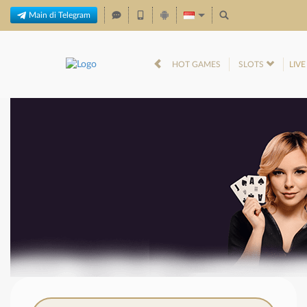
Main di Telegram
HOT GAMES
SLOTS
LIV