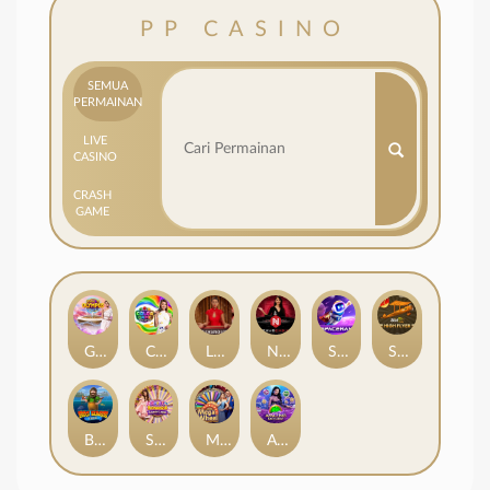
PP CASINO
SEMUA
PERMAINAN
LIVE
CASINO
CRASH
GAME
Gates of Olympus Roulette
Color Game Bonanza
Live Casino Lobby
Nexus Lounge
Spaceman
Slot88 High Flyer
Big Bass Crash
Sweet Bonanza Candyland
Mega Wheel
Amazing Baccarat