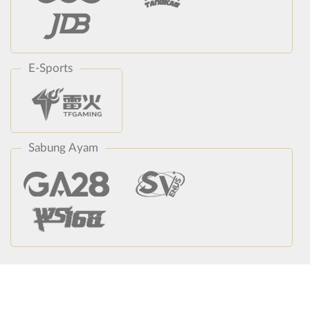
E-Sports
Sabung Ayam