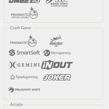
Crash Game
Arcade