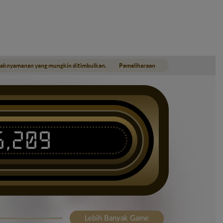
anan yang mungkin ditimbulkan.
Pemeliharaan Terjadwal: MarbleX pada 31-Jul-20
5,416
Lebih Banyak Game