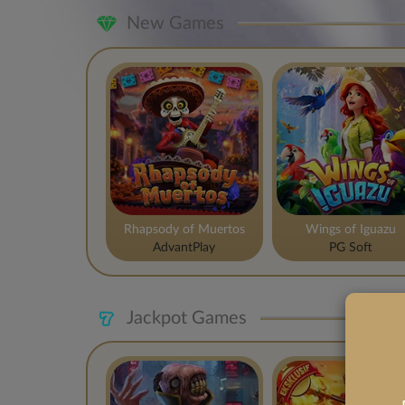
New Games
Rhapsody of Muertos
Wings of Iguazu
AdvantPlay
PG Soft
Jackpot Games