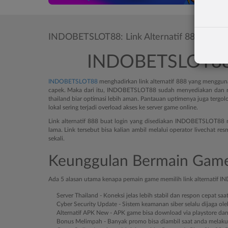
INDOBETSLOT88: Link Alternatif 888 Slot Th
INDOBETSLOT88: L
INDOBETSLOT88
menghadirkan link alternatif 888 yang menggunak
capek. Maka dari itu, INDOBETSLOT88 sudah menyediakan dan memili
thailand biar optimasi lebih aman. Pantauan uptimenya juga tergolo
lokal sering terjadi overload akses ke server game online.
Link alternatif 888 buat login yang disediakan INDOBETSLOT88 me
lama. Link tersebut bisa kalian ambil melalui operator livechat
sekali.
Keunggulan Bermain Game
Ada 5 alasan utama kenapa pemain game memilih link alternatif IN
Server Thailand - Koneksi jelas lebih stabil dan respon cepat sa
Cyber Security Update - Sistem keamanan siber selalu dijaga oleh
Alternatif APK New - APK game bisa download via playstore da
Bonus Melimpah - Banyak promo bisa diambil saat anda melakuk