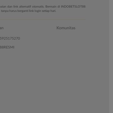
cepatan dan link alternatif otomatis. Bermain di INDOBETSLOT88
pa harus berganti link login setiap hari.
an
Komunitas
5925175270
88RESMI