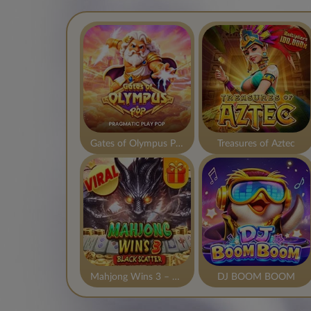
Gates of Olympus POP
Treasures of Aztec
Mahjong Wins 3 – Black Scatter
DJ BOOM BOOM