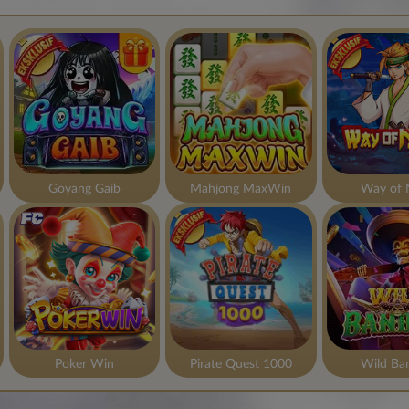
Goyang Gaib
Mahjong MaxWin
Way of 
Poker Win
Pirate Quest 1000
Wild Ba