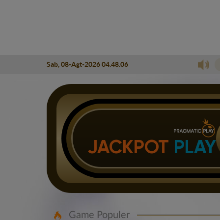
Sab, 08-Agt-2026 04.48.06
pada 30-Jun-2026 dari 15.00.00 sampai 30-Sep-2026 15.00.00. Selama waktu ini, PP
JACKPOT
PLAY
Game Populer